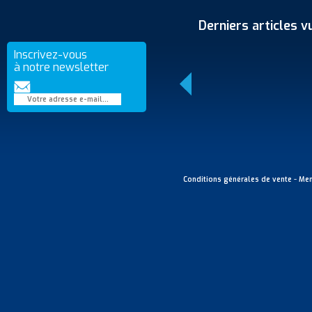
Derniers articles v
Inscrivez-vous
à notre newsletter
-
Conditions générales de vente
Men