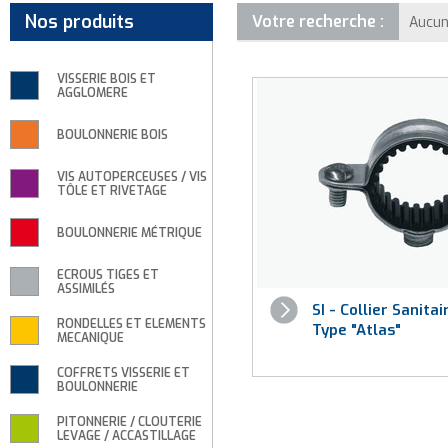
Nos produits
Votre recherche :
Aucun
VISSERIE BOIS ET
AGGLOMERE
BOULONNERIE BOIS
VIS AUTOPERCEUSES / VIS
TÔLE ET RIVETAGE
BOULONNERIE MÉTRIQUE
ECROUS TIGES ET
ASSIMILÉS
SI - Collier Sanita
RONDELLES ET ELEMENTS
Type "Atlas"
MECANIQUE
COFFRETS VISSERIE ET
BOULONNERIE
PITONNERIE / CLOUTERIE
LEVAGE / ACCASTILLAGE